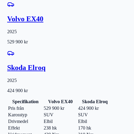
Volvo EX40
2025
529 900 kr
Skoda Elroq
2025
424 900 kr
Specifikation
Volvo EX40
Skoda Elroq
Pris från
529 900 kr
424 900 kr
Karosstyp
SUV
SUV
Drivmedel
Elbil
Elbil
Effekt
238 hk
170 hk